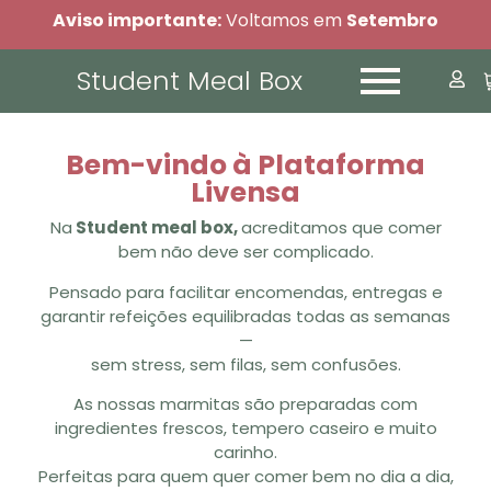
Aviso importante:
Voltamos em
Setembro
Student Meal Box
Bem-vindo à Plataforma
Livensa
Na
Student meal box,
acreditamos que comer
bem não deve ser complicado.
Pensado para facilitar encomendas, entregas e
garantir refeições equilibradas todas as semanas
—
sem stress, sem filas, sem confusões.
As nossas marmitas são preparadas com
ingredientes frescos, tempero caseiro e muito
carinho.
Perfeitas para quem quer comer bem no dia a dia,