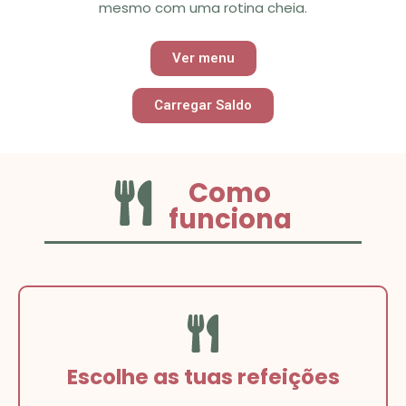
mesmo com uma rotina cheia.
Ver menu
Carregar Saldo
Como
funciona
Escolhe as tuas refeições