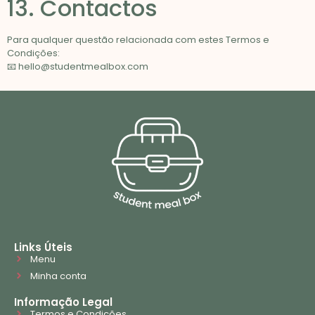
13. Contactos
Para qualquer questão relacionada com estes Termos e
Condições:
📧
hello@studentmealbox.com
Links Úteis
Menu
Minha conta
Informação Legal
Termos e Condições