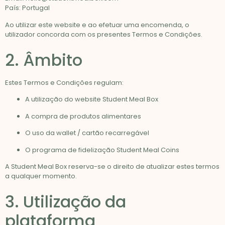
País: Portugal
Ao utilizar este website e ao efetuar uma encomenda, o
utilizador concorda com os presentes Termos e Condições.
2. Âmbito
Estes Termos e Condições regulam:
A utilização do website Student Meal Box
A compra de produtos alimentares
O uso da wallet / cartão recarregável
O programa de fidelização Student Meal Coins
A Student Meal Box reserva-se o direito de atualizar estes termos
a qualquer momento.
3. Utilização da
plataforma