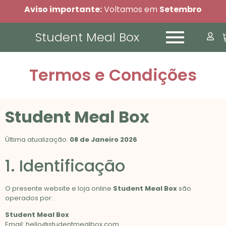
Aviso importante:
Voltamos em
Setembro
Student Meal Box
Termos e Condições
Student Meal Box
Última atualização:
08 de Janeiro 2026
1. Identificação
O presente website e loja online
Student Meal Box
são
operados por:
Student Meal Box
Email:
hello@studentmealbox.com