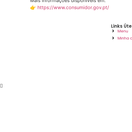
Mais informações disponíveis em:
👉
https://www.consumidor.gov.pt/
Links Úte
Menu
Minha 