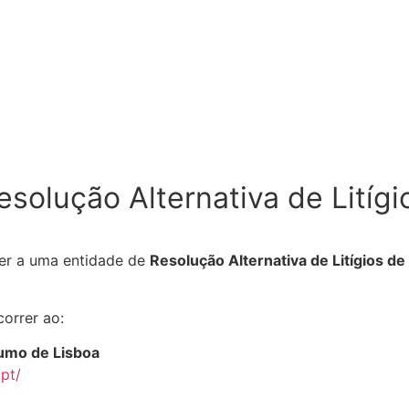
esolução Alternativa de Litígi
rer a uma entidade de
Resolução Alternativa de Litígios 
orrer ao:
umo de Lisboa
pt/