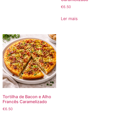
€
6.50
Ler mais
Tortilha de Bacon e Alho
Francês Caramelizado
€
6.50