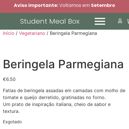
Aviso importante:
Voltamos em
Setembro
Student Meal Box
Início
/
Vegetariano
/ Beringela Parmegiana
Beringela Parmegiana
€
6.50
Fatias de beringela assadas em camadas com molho de
tomate e queijo derretido, gratinadas no forno.
Um prato de inspiração italiana, cheio de sabor e
textura.
Esgotado