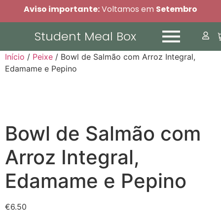
Aviso importante:
Voltamos em
Setembro
Student Meal Box
Início
/
Peixe
/ Bowl de Salmão com Arroz Integral,
Edamame e Pepino
Bowl de Salmão com
Arroz Integral,
Edamame e Pepino
€
6.50