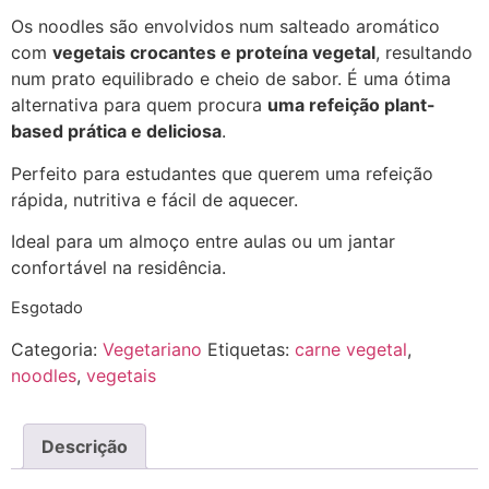
Os noodles são envolvidos num salteado aromático
com
vegetais crocantes e proteína vegetal
, resultando
num prato equilibrado e cheio de sabor. É uma ótima
alternativa para quem procura
uma refeição plant-
based prática e deliciosa
.
Perfeito para estudantes que querem uma refeição
rápida, nutritiva e fácil de aquecer.
Ideal para um almoço entre aulas ou um jantar
confortável na residência.
Esgotado
Categoria:
Vegetariano
Etiquetas:
carne vegetal
,
noodles
,
vegetais
Descrição