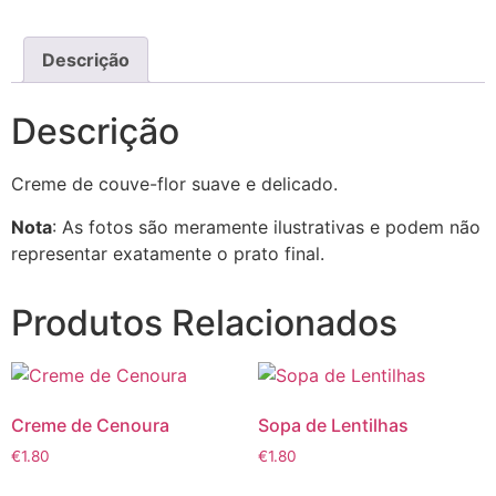
Descrição
Descrição
Creme de couve-flor suave e delicado.
Nota
: As fotos são meramente ilustrativas e podem não
representar exatamente o prato final.
Produtos Relacionados
Creme de Cenoura
Sopa de Lentilhas
€
1.80
€
1.80