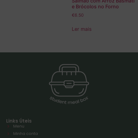
Salmão com Arroz Basmati
e Brócolos no Forno
€
6.50
Ler mais
Links Úteis
Menu
Minha conta