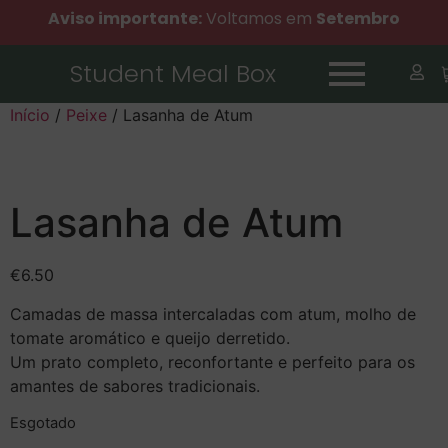
Aviso importante:
Voltamos em
Setembro
Student Meal Box
Início
/
Peixe
/ Lasanha de Atum
Lasanha de Atum
€
6.50
Camadas de massa intercaladas com atum, molho de
tomate aromático e queijo derretido.
Um prato completo, reconfortante e perfeito para os
amantes de sabores tradicionais.
Esgotado