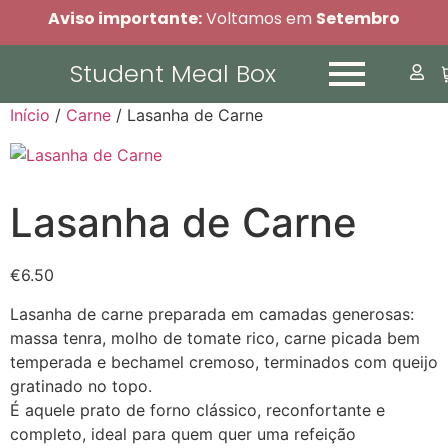
Aviso importante:
Voltamos em
Setembro
Student Meal Box
Início
/
Carne
/ Lasanha de Carne
Lasanha de Carne
€
6.50
Lasanha de carne preparada em camadas generosas:
massa tenra, molho de tomate rico, carne picada bem
temperada e bechamel cremoso, terminados com queijo
gratinado no topo.
É aquele prato de forno clássico, reconfortante e
completo, ideal para quem quer uma refeição