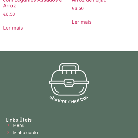
Arroz
€
6.50
€
6.50
Ler mais
Ler mais
Links Úteis
Menu
Minha conta