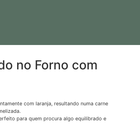
do no Forno com
ntamente com laranja, resultando numa carne
melizada.
erfeito para quem procura algo equilibrado e