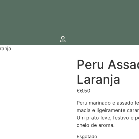
ranja
Peru Assa
Laranja
€
6.50
Peru marinado e assado le
macia e ligeiramente cara
Um prato leve, festivo e p
cheio de aroma.
Esgotado