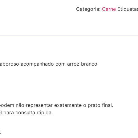
Categoria:
Carne
Etiqueta
e saboroso acompanhado com arroz branco
podem não representar exatamente o prato final.
l para consulta rápida.
s