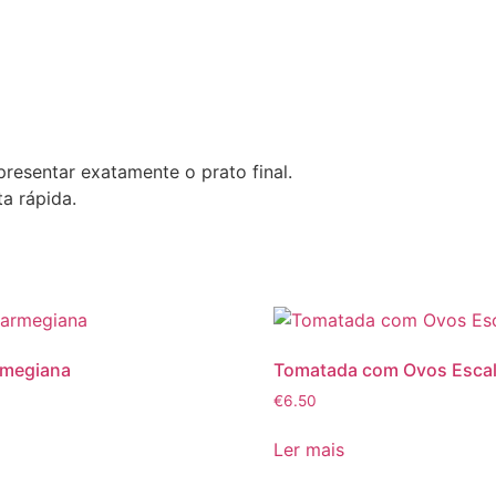
presentar exatamente o prato final.
a rápida.
rmegiana
Tomatada com Ovos Esca
€
6.50
Ler mais