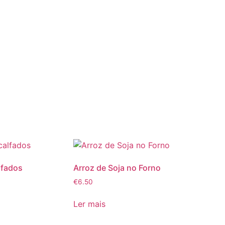
lfados
Arroz de Soja no Forno
€
6.50
Ler mais