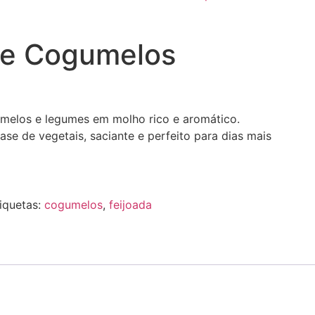
de Cogumelos
melos e legumes em molho rico e aromático.
se de vegetais, saciante e perfeito para dias mais
iquetas:
cogumelos
,
feijoada