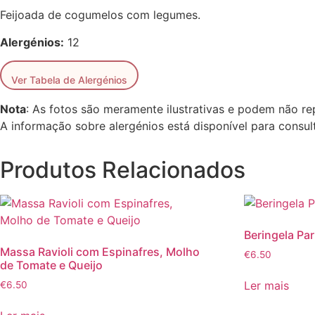
Feijoada de cogumelos com legumes.
Alergénios:
12
Ver Tabela de Alergénios
Nota
: As fotos são meramente ilustrativas e podem não re
A informação sobre alergénios está disponível para consult
Produtos Relacionados
Beringela Pa
Massa Ravioli com Espinafres, Molho
€
6.50
de Tomate e Queijo
Ler mais
€
6.50