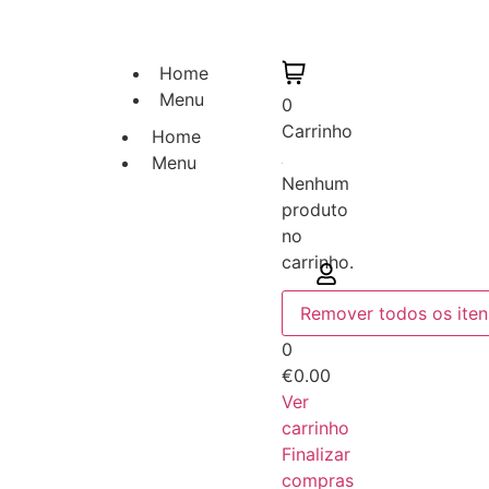
Home
Menu
0
Carrinho
Home
Menu
Nenhum
produto
no
carrinho.
Remover todos os iten
0
€0.00
Ver
carrinho
Finalizar
compras