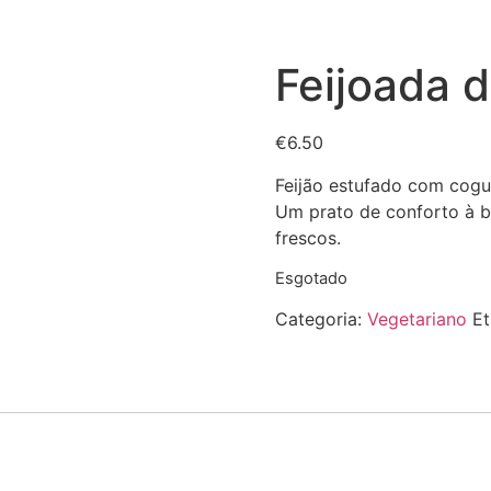
Feijoada 
€
6.50
Feijão estufado com cogu
Um prato de conforto à ba
frescos.
Esgotado
Categoria:
Vegetariano
Et