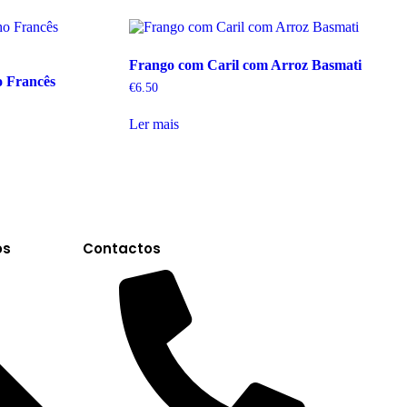
Frango com Caril com Arroz Basmati
o Francês
€
6.50
Ler mais
os
Contactos