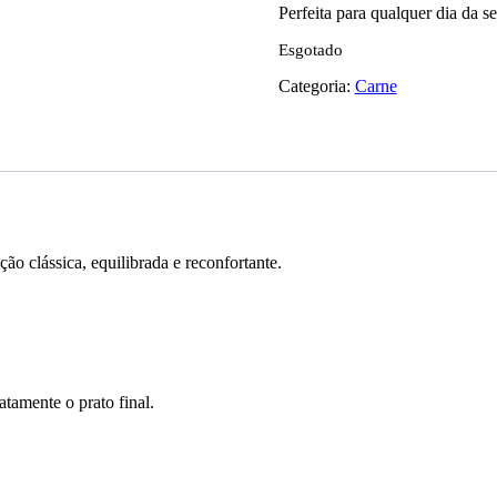
Perfeita para qualquer dia da s
Esgotado
Categoria:
Carne
o clássica, equilibrada e reconfortante.
atamente o prato final.