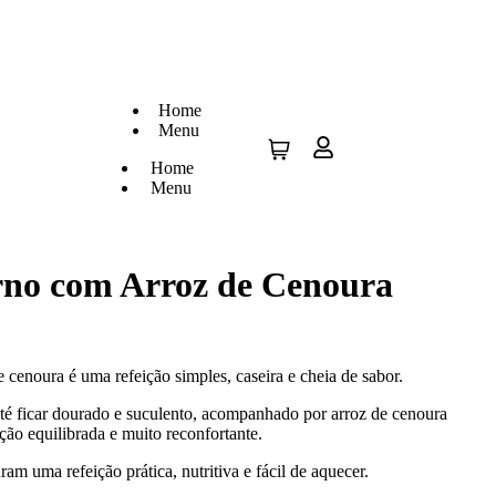
Home
Menu
Home
Menu
rno com Arroz de Cenoura
 cenoura é uma refeição simples, caseira e cheia de sabor.
té ficar dourado e suculento, acompanhado por arroz de cenoura
ção equilibrada e muito reconfortante.
am uma refeição prática, nutritiva e fácil de aquecer.