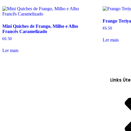
Frango Teriy
Mini Quiches de Frango, Milho e Alho
€
6.50
Francês Caramelizado
€
6.50
Ler mais
Ler mais
Links Úte