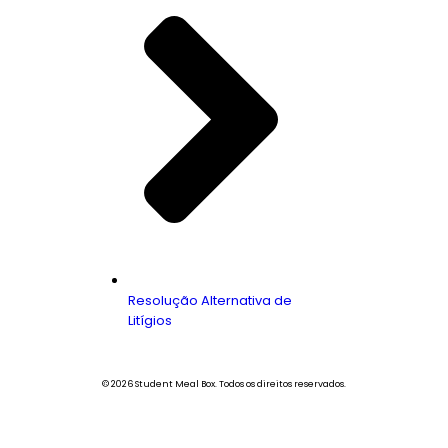
Resolução Alternativa de
Litígios
© 2026 Student Meal Box. Todos os direitos reservados.