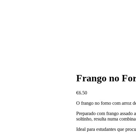
Frango no Fo
€
6.50
O frango no forno com arroz de
Preparado com frango assado a
soltinho, resulta numa combina
Ideal para estudantes que procur