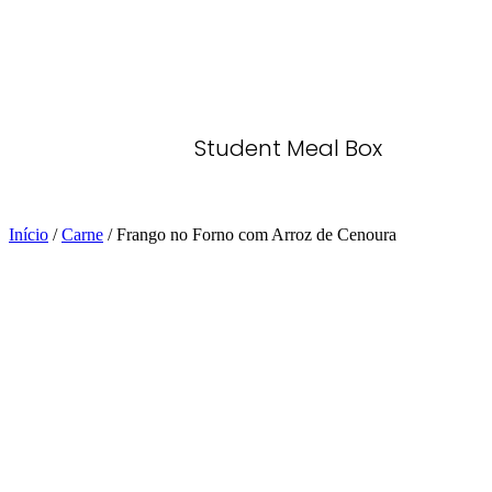
Student Meal Box
Início
/
Carne
/ Frango no Forno com Arroz de Cenoura