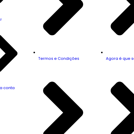
u
Termos e Condições
Agora é que s
a conta