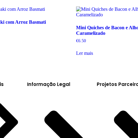
aki com Arroz Basmati
Mini Quiches de Bacon e Alh
Caramelizado
€
6.50
Ler mais
is
Informação Legal
Projetos Parceir