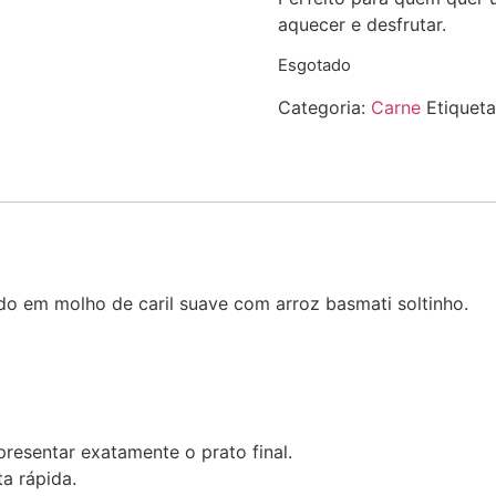
aquecer e desfrutar.
Esgotado
Categoria:
Carne
Etiquet
do em molho de caril suave com arroz basmati soltinho.
presentar exatamente o prato final.
a rápida.