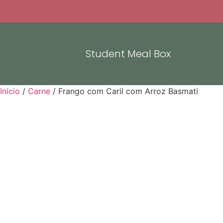
Student Meal Box
Início
/
Carne
/ Frango com Caril com Arroz Basmati