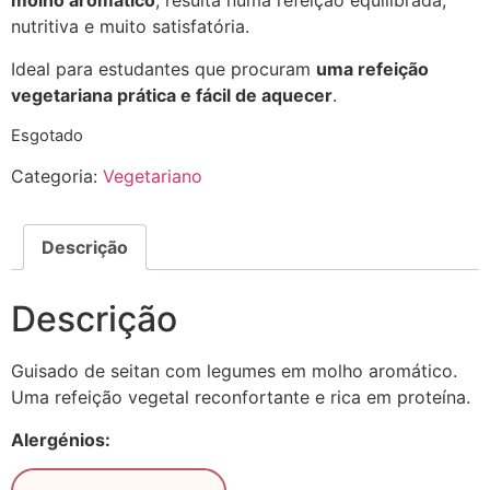
molho aromático
, resulta numa refeição equilibrada,
nutritiva e muito satisfatória.
Ideal para estudantes que procuram
uma refeição
vegetariana prática e fácil de aquecer
.
Esgotado
Categoria:
Vegetariano
Descrição
Descrição
Guisado de seitan com legumes em molho aromático.
Uma refeição vegetal reconfortante e rica em proteína.
Alergénios: